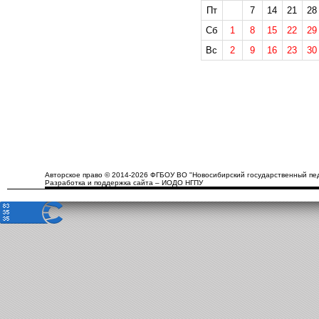
Пт
7
14
21
28
Сб
1
8
15
22
29
Вс
2
9
16
23
30
Авторское право © 2014-2026 ФГБОУ ВО "Новосибирский государственный пед
Разработка и поддержка сайта – ИОДО НГПУ