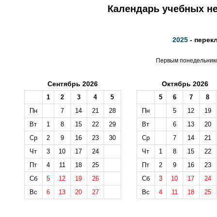
Календарь учебных не
2025
- перек
Первым понедельником
Сентябрь 2026
Октябрь 2026
1
2
3
4
5
5
6
7
8
Пн
7
14
21
28
Пн
5
12
19
Вт
1
8
15
22
29
Вт
6
13
20
Ср
2
9
16
23
30
Ср
7
14
21
Чт
3
10
17
24
Чт
1
8
15
22
Пт
4
11
18
25
Пт
2
9
16
23
Сб
5
12
19
26
Сб
3
10
17
24
Вс
6
13
20
27
Вс
4
11
18
25