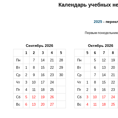
Календарь учебных не
2025
- перек
Первым понедельником
Сентябрь 2026
Октябрь 2026
1
2
3
4
5
5
6
7
8
Пн
7
14
21
28
Пн
5
12
19
Вт
1
8
15
22
29
Вт
6
13
20
Ср
2
9
16
23
30
Ср
7
14
21
Чт
3
10
17
24
Чт
1
8
15
22
Пт
4
11
18
25
Пт
2
9
16
23
Сб
5
12
19
26
Сб
3
10
17
24
Вс
6
13
20
27
Вс
4
11
18
25