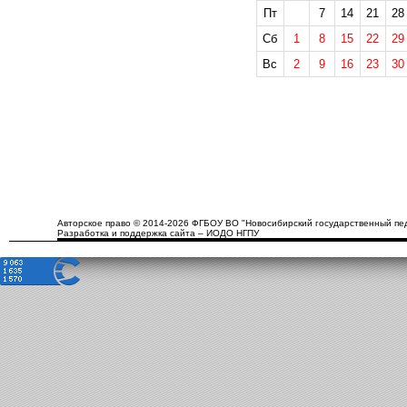
Пт
7
14
21
28
Сб
1
8
15
22
29
Вс
2
9
16
23
30
Авторское право © 2014-2026 ФГБОУ ВО "Новосибирский государственный пед
Разработка и поддержка сайта – ИОДО НГПУ