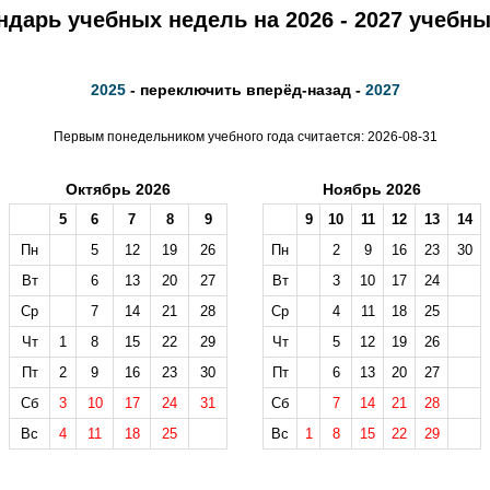
ндарь учебных недель на 2026 - 2027 учебны
2025
- переключить вперёд-назад -
2027
Первым понедельником учебного года считается: 2026-08-31
Октябрь 2026
Ноябрь 2026
5
6
7
8
9
9
10
11
12
13
14
Пн
5
12
19
26
Пн
2
9
16
23
30
Вт
6
13
20
27
Вт
3
10
17
24
Ср
7
14
21
28
Ср
4
11
18
25
Чт
1
8
15
22
29
Чт
5
12
19
26
Пт
2
9
16
23
30
Пт
6
13
20
27
Сб
3
10
17
24
31
Сб
7
14
21
28
Вс
4
11
18
25
Вс
1
8
15
22
29