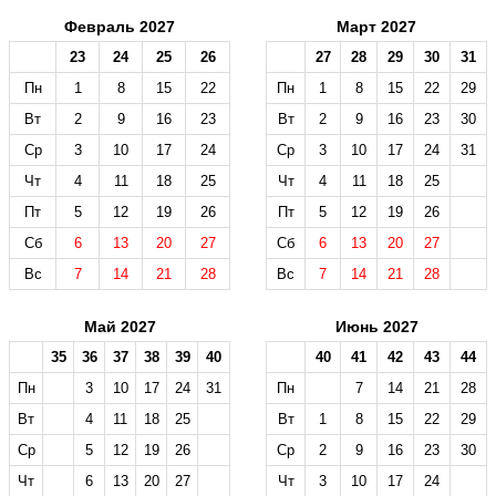
Февраль 2027
Март 2027
23
24
25
26
27
28
29
30
31
Пн
1
8
15
22
Пн
1
8
15
22
29
Вт
2
9
16
23
Вт
2
9
16
23
30
Ср
3
10
17
24
Ср
3
10
17
24
31
Чт
4
11
18
25
Чт
4
11
18
25
Пт
5
12
19
26
Пт
5
12
19
26
Сб
6
13
20
27
Сб
6
13
20
27
Вс
7
14
21
28
Вс
7
14
21
28
Май 2027
Июнь 2027
35
36
37
38
39
40
40
41
42
43
44
Пн
3
10
17
24
31
Пн
7
14
21
28
Вт
4
11
18
25
Вт
1
8
15
22
29
Ср
5
12
19
26
Ср
2
9
16
23
30
Чт
6
13
20
27
Чт
3
10
17
24