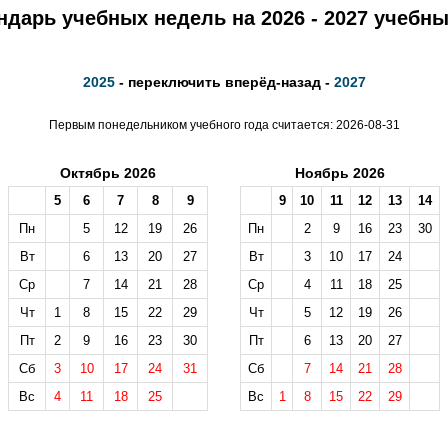
ндарь учебных недель на 2026 - 2027 учебны
2025
- переключить вперёд-назад -
2027
Первым понедельником учебного года считается: 2026-08-31
Октябрь 2026
Ноябрь 2026
5
6
7
8
9
9
10
11
12
13
14
Пн
5
12
19
26
Пн
2
9
16
23
30
Вт
6
13
20
27
Вт
3
10
17
24
Ср
7
14
21
28
Ср
4
11
18
25
Чт
1
8
15
22
29
Чт
5
12
19
26
Пт
2
9
16
23
30
Пт
6
13
20
27
Сб
3
10
17
24
31
Сб
7
14
21
28
Вс
4
11
18
25
Вс
1
8
15
22
29