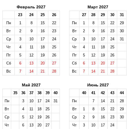
Февраль 2027
Март 2027
23
24
25
26
27
28
29
30
31
Пн
1
8
15
22
Пн
1
8
15
22
29
Вт
2
9
16
23
Вт
2
9
16
23
30
Ср
3
10
17
24
Ср
3
10
17
24
31
Чт
4
11
18
25
Чт
4
11
18
25
Пт
5
12
19
26
Пт
5
12
19
26
Сб
6
13
20
27
Сб
6
13
20
27
Вс
7
14
21
28
Вс
7
14
21
28
Май 2027
Июнь 2027
35
36
37
38
39
40
40
41
42
43
44
Пн
3
10
17
24
31
Пн
7
14
21
28
Вт
4
11
18
25
Вт
1
8
15
22
29
Ср
5
12
19
26
Ср
2
9
16
23
30
Чт
6
13
20
27
Чт
3
10
17
24