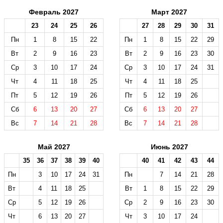
Февраль 2027
Март 2027
23
24
25
26
27
28
29
30
31
Пн
1
8
15
22
Пн
1
8
15
22
29
Вт
2
9
16
23
Вт
2
9
16
23
30
Ср
3
10
17
24
Ср
3
10
17
24
31
Чт
4
11
18
25
Чт
4
11
18
25
Пт
5
12
19
26
Пт
5
12
19
26
Сб
6
13
20
27
Сб
6
13
20
27
Вс
7
14
21
28
Вс
7
14
21
28
Май 2027
Июнь 2027
35
36
37
38
39
40
40
41
42
43
44
Пн
3
10
17
24
31
Пн
7
14
21
28
Вт
4
11
18
25
Вт
1
8
15
22
29
Ср
5
12
19
26
Ср
2
9
16
23
30
Чт
6
13
20
27
Чт
3
10
17
24