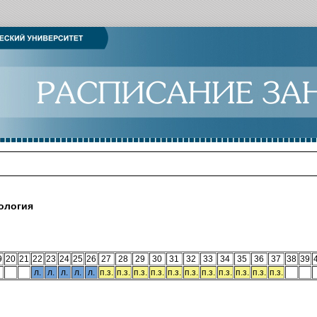
ология
9
20
21
22
23
24
25
26
27
28
29
30
31
32
33
34
35
36
37
38
39
л.
л.
л.
л.
л.
п.з.
п.з.
п.з.
п.з.
п.з.
п.з.
п.з.
п.з.
п.з.
п.з.
п.з.