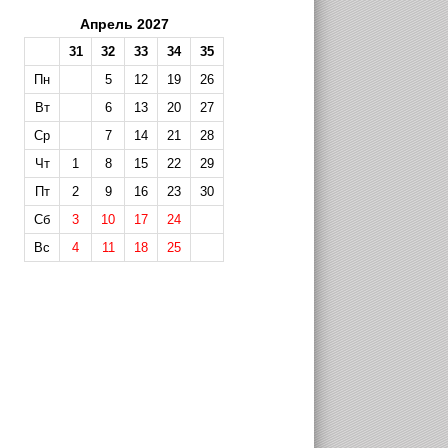
Апрель 2027
31
32
33
34
35
Пн
5
12
19
26
Вт
6
13
20
27
Ср
7
14
21
28
Чт
1
8
15
22
29
Пт
2
9
16
23
30
Сб
3
10
17
24
Вс
4
11
18
25