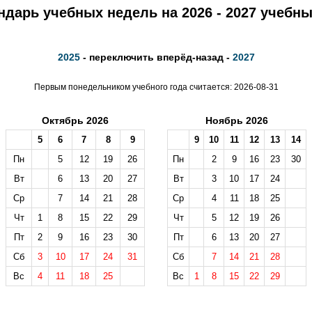
ндарь учебных недель на 2026 - 2027 учебны
2025
- переключить вперёд-назад -
2027
Первым понедельником учебного года считается: 2026-08-31
Октябрь 2026
Ноябрь 2026
5
6
7
8
9
9
10
11
12
13
14
Пн
5
12
19
26
Пн
2
9
16
23
30
Вт
6
13
20
27
Вт
3
10
17
24
Ср
7
14
21
28
Ср
4
11
18
25
Чт
1
8
15
22
29
Чт
5
12
19
26
Пт
2
9
16
23
30
Пт
6
13
20
27
Сб
3
10
17
24
31
Сб
7
14
21
28
Вс
4
11
18
25
Вс
1
8
15
22
29