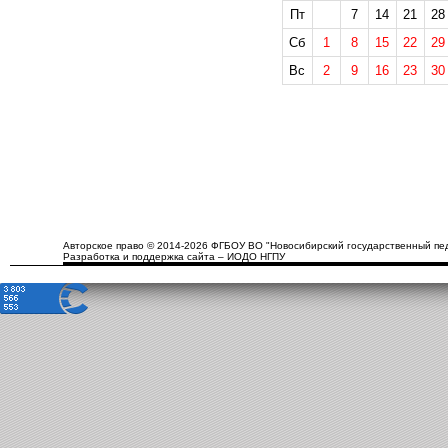
Пт
7
14
21
28
Сб
1
8
15
22
29
Вс
2
9
16
23
30
Авторское право © 2014-2026 ФГБОУ ВО "Новосибирский государственный пед
Разработка и поддержка сайта – ИОДО НГПУ