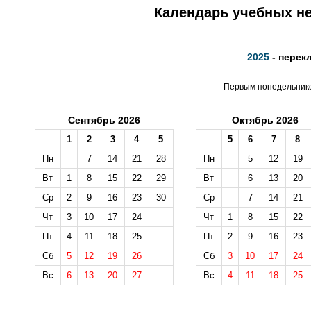
Календарь учебных не
2025
- перек
Первым понедельником
Сентябрь 2026
Октябрь 2026
1
2
3
4
5
5
6
7
8
Пн
7
14
21
28
Пн
5
12
19
Вт
1
8
15
22
29
Вт
6
13
20
Ср
2
9
16
23
30
Ср
7
14
21
Чт
3
10
17
24
Чт
1
8
15
22
Пт
4
11
18
25
Пт
2
9
16
23
Сб
5
12
19
26
Сб
3
10
17
24
Вс
6
13
20
27
Вс
4
11
18
25