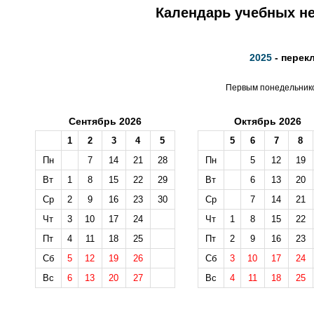
Календарь учебных не
2025
- перек
Первым понедельником
Сентябрь 2026
Октябрь 2026
1
2
3
4
5
5
6
7
8
Пн
7
14
21
28
Пн
5
12
19
Вт
1
8
15
22
29
Вт
6
13
20
Ср
2
9
16
23
30
Ср
7
14
21
Чт
3
10
17
24
Чт
1
8
15
22
Пт
4
11
18
25
Пт
2
9
16
23
Сб
5
12
19
26
Сб
3
10
17
24
Вс
6
13
20
27
Вс
4
11
18
25