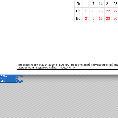
Пт
7
14
21
28
Сб
1
8
15
22
29
Вс
2
9
16
23
30
Авторское право © 2014-2026 ФГБОУ ВО "Новосибирский государственный пед
Разработка и поддержка сайта – ИОДО НГПУ