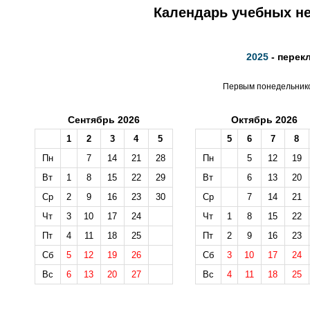
Календарь учебных не
2025
- перек
Первым понедельником
Сентябрь 2026
Октябрь 2026
1
2
3
4
5
5
6
7
8
Пн
7
14
21
28
Пн
5
12
19
Вт
1
8
15
22
29
Вт
6
13
20
Ср
2
9
16
23
30
Ср
7
14
21
Чт
3
10
17
24
Чт
1
8
15
22
Пт
4
11
18
25
Пт
2
9
16
23
Сб
5
12
19
26
Сб
3
10
17
24
Вс
6
13
20
27
Вс
4
11
18
25