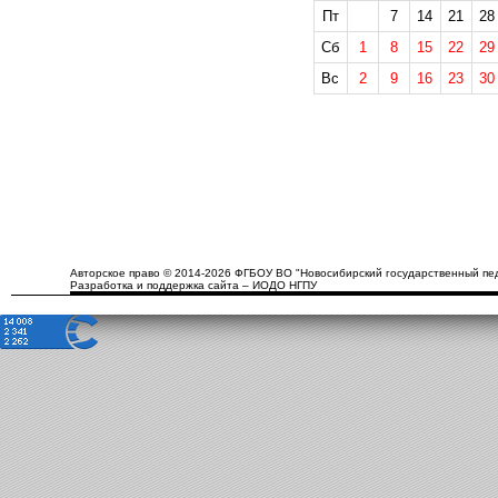
Пт
7
14
21
28
Сб
1
8
15
22
29
Вс
2
9
16
23
30
Авторское право © 2014-2026 ФГБОУ ВО "Новосибирский государственный пед
Разработка и поддержка сайта – ИОДО НГПУ