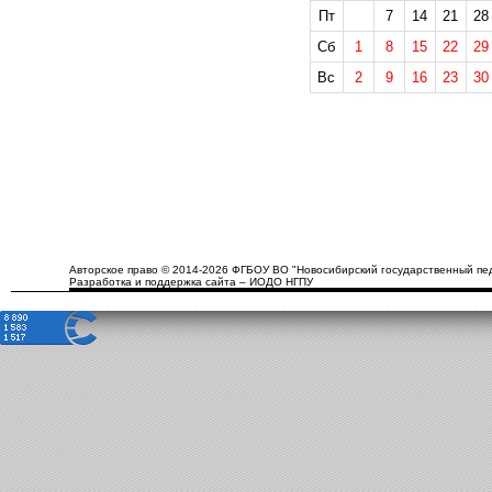
Пт
7
14
21
28
Сб
1
8
15
22
29
Вс
2
9
16
23
30
Авторское право © 2014-2026 ФГБОУ ВО "Новосибирский государственный пед
Разработка и поддержка сайта – ИОДО НГПУ