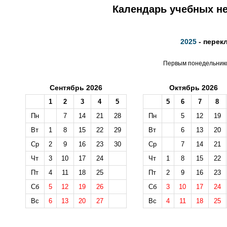
Календарь учебных не
2025
- перек
Первым понедельником
Сентябрь 2026
Октябрь 2026
1
2
3
4
5
5
6
7
8
Пн
7
14
21
28
Пн
5
12
19
Вт
1
8
15
22
29
Вт
6
13
20
Ср
2
9
16
23
30
Ср
7
14
21
Чт
3
10
17
24
Чт
1
8
15
22
Пт
4
11
18
25
Пт
2
9
16
23
Сб
5
12
19
26
Сб
3
10
17
24
Вс
6
13
20
27
Вс
4
11
18
25