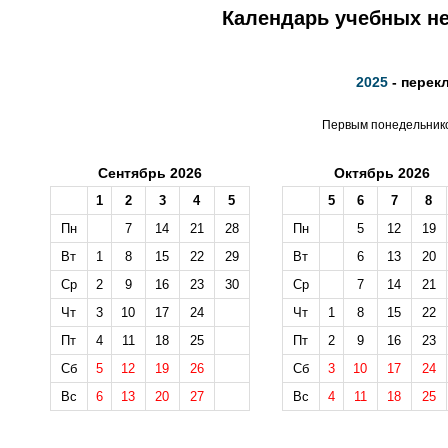
Календарь учебных не
2025
- перек
Первым понедельником
Сентябрь 2026
Октябрь 2026
1
2
3
4
5
5
6
7
8
Пн
7
14
21
28
Пн
5
12
19
Вт
1
8
15
22
29
Вт
6
13
20
Ср
2
9
16
23
30
Ср
7
14
21
Чт
3
10
17
24
Чт
1
8
15
22
Пт
4
11
18
25
Пт
2
9
16
23
Сб
5
12
19
26
Сб
3
10
17
24
Вс
6
13
20
27
Вс
4
11
18
25