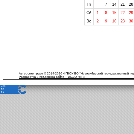
Пт
7
14
21
28
Сб
1
8
15
22
29
Вс
2
9
16
23
30
Авторское право © 2014-2026 ФГБОУ ВО "Новосибирский государственный пед
Разработка и поддержка сайта – ИОДО НГПУ