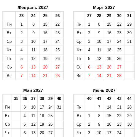
Февраль 2027
Март 2027
23
24
25
26
27
28
29
30
31
Пн
1
8
15
22
Пн
1
8
15
22
29
Вт
2
9
16
23
Вт
2
9
16
23
30
Ср
3
10
17
24
Ср
3
10
17
24
31
Чт
4
11
18
25
Чт
4
11
18
25
Пт
5
12
19
26
Пт
5
12
19
26
Сб
6
13
20
27
Сб
6
13
20
27
Вс
7
14
21
28
Вс
7
14
21
28
Май 2027
Июнь 2027
35
36
37
38
39
40
40
41
42
43
44
Пн
3
10
17
24
31
Пн
7
14
21
28
Вт
4
11
18
25
Вт
1
8
15
22
29
Ср
5
12
19
26
Ср
2
9
16
23
30
Чт
6
13
20
27
Чт
3
10
17
24