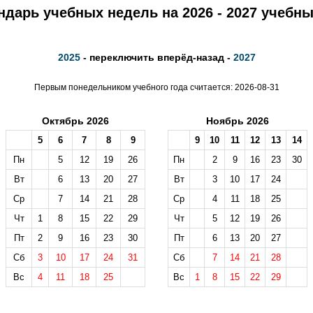
ндарь учебных недель на 2026 - 2027 учебны
2025
- переключить вперёд-назад -
2027
Первым понедельником учебного года считается: 2026-08-31
Октябрь 2026
Ноябрь 2026
5
6
7
8
9
9
10
11
12
13
14
Пн
5
12
19
26
Пн
2
9
16
23
30
Вт
6
13
20
27
Вт
3
10
17
24
Ср
7
14
21
28
Ср
4
11
18
25
Чт
1
8
15
22
29
Чт
5
12
19
26
Пт
2
9
16
23
30
Пт
6
13
20
27
Сб
3
10
17
24
31
Сб
7
14
21
28
Вс
4
11
18
25
Вс
1
8
15
22
29