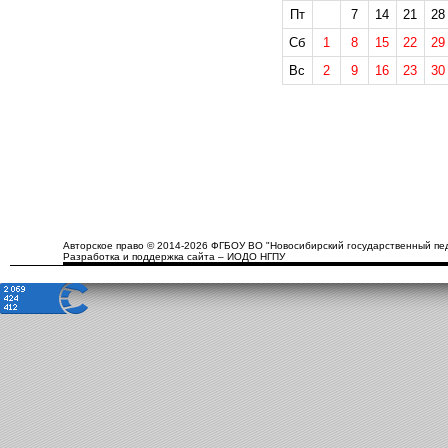
Пт
7
14
21
28
Сб
1
8
15
22
29
Вс
2
9
16
23
30
Авторское право © 2014-2026 ФГБОУ ВО "Новосибирский государственный пед
Разработка и поддержка сайта – ИОДО НГПУ