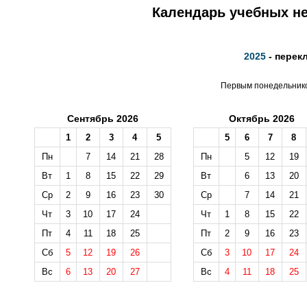
Календарь учебных не
2025
- перек
Первым понедельником
Сентябрь 2026
Октябрь 2026
1
2
3
4
5
5
6
7
8
Пн
7
14
21
28
Пн
5
12
19
Вт
1
8
15
22
29
Вт
6
13
20
Ср
2
9
16
23
30
Ср
7
14
21
Чт
3
10
17
24
Чт
1
8
15
22
Пт
4
11
18
25
Пт
2
9
16
23
Сб
5
12
19
26
Сб
3
10
17
24
Вс
6
13
20
27
Вс
4
11
18
25