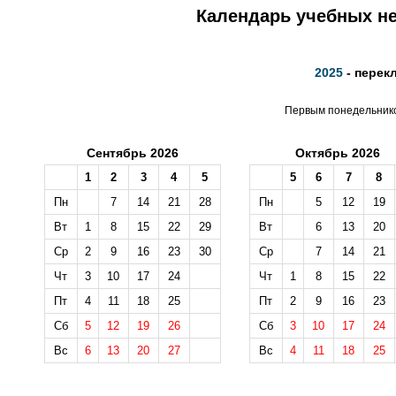
Календарь учебных не
2025
- перек
Первым понедельником
Сентябрь 2026
Октябрь 2026
1
2
3
4
5
5
6
7
8
Пн
7
14
21
28
Пн
5
12
19
Вт
1
8
15
22
29
Вт
6
13
20
Ср
2
9
16
23
30
Ср
7
14
21
Чт
3
10
17
24
Чт
1
8
15
22
Пт
4
11
18
25
Пт
2
9
16
23
Сб
5
12
19
26
Сб
3
10
17
24
Вс
6
13
20
27
Вс
4
11
18
25