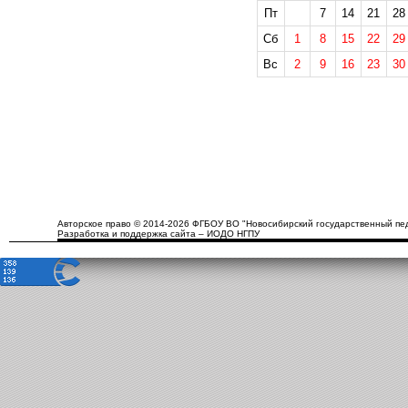
Пт
7
14
21
28
Сб
1
8
15
22
29
Вс
2
9
16
23
30
Авторское право © 2014-2026 ФГБОУ ВО "Новосибирский государственный пед
Разработка и поддержка сайта – ИОДО НГПУ