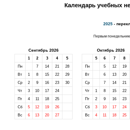
Календарь учебных не
2025
- перек
Первым понедельником
Сентябрь 2026
Октябрь 2026
1
2
3
4
5
5
6
7
8
Пн
7
14
21
28
Пн
5
12
19
Вт
1
8
15
22
29
Вт
6
13
20
Ср
2
9
16
23
30
Ср
7
14
21
Чт
3
10
17
24
Чт
1
8
15
22
Пт
4
11
18
25
Пт
2
9
16
23
Сб
5
12
19
26
Сб
3
10
17
24
Вс
6
13
20
27
Вс
4
11
18
25