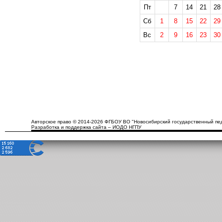
Пт
7
14
21
28
Сб
1
8
15
22
29
Вс
2
9
16
23
30
Авторское право © 2014-2026 ФГБОУ ВО "Новосибирский государственный пед
Разработка и поддержка сайта – ИОДО НГПУ