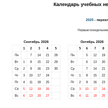
Календарь учебных не
2025
- перек
Первым понедельником
Сентябрь 2026
Октябрь 2026
1
2
3
4
5
5
6
7
8
Пн
7
14
21
28
Пн
5
12
19
Вт
1
8
15
22
29
Вт
6
13
20
Ср
2
9
16
23
30
Ср
7
14
21
Чт
3
10
17
24
Чт
1
8
15
22
Пт
4
11
18
25
Пт
2
9
16
23
Сб
5
12
19
26
Сб
3
10
17
24
Вс
6
13
20
27
Вс
4
11
18
25