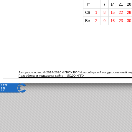
Пт
7
14
21
28
Сб
1
8
15
22
29
Вс
2
9
16
23
30
Авторское право © 2014-2026 ФГБОУ ВО "Новосибирский государственный пед
Разработка и поддержка сайта – ИОДО НГПУ