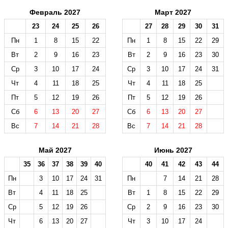
Февраль 2027
Март 2027
23
24
25
26
27
28
29
30
31
Пн
1
8
15
22
Пн
1
8
15
22
29
Вт
2
9
16
23
Вт
2
9
16
23
30
Ср
3
10
17
24
Ср
3
10
17
24
31
Чт
4
11
18
25
Чт
4
11
18
25
Пт
5
12
19
26
Пт
5
12
19
26
Сб
6
13
20
27
Сб
6
13
20
27
Вс
7
14
21
28
Вс
7
14
21
28
Май 2027
Июнь 2027
35
36
37
38
39
40
40
41
42
43
44
Пн
3
10
17
24
31
Пн
7
14
21
28
Вт
4
11
18
25
Вт
1
8
15
22
29
Ср
5
12
19
26
Ср
2
9
16
23
30
Чт
6
13
20
27
Чт
3
10
17
24