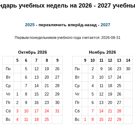
ндарь учебных недель на 2026 - 2027 учебны
2025
- переключить вперёд-назад -
2027
Первым понедельником учебного года считается: 2026-08-31
Октябрь 2026
Ноябрь 2026
5
6
7
8
9
9
10
11
12
13
14
Пн
5
12
19
26
Пн
2
9
16
23
30
Вт
6
13
20
27
Вт
3
10
17
24
Ср
7
14
21
28
Ср
4
11
18
25
Чт
1
8
15
22
29
Чт
5
12
19
26
Пт
2
9
16
23
30
Пт
6
13
20
27
Сб
3
10
17
24
31
Сб
7
14
21
28
Вс
4
11
18
25
Вс
1
8
15
22
29