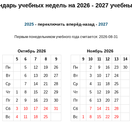
ндарь учебных недель на 2026 - 2027 учебны
2025
- переключить вперёд-назад -
2027
Первым понедельником учебного года считается: 2026-08-31
Октябрь 2026
Ноябрь 2026
5
6
7
8
9
9
10
11
12
13
14
Пн
5
12
19
26
Пн
2
9
16
23
30
Вт
6
13
20
27
Вт
3
10
17
24
Ср
7
14
21
28
Ср
4
11
18
25
Чт
1
8
15
22
29
Чт
5
12
19
26
Пт
2
9
16
23
30
Пт
6
13
20
27
Сб
3
10
17
24
31
Сб
7
14
21
28
Вс
4
11
18
25
Вс
1
8
15
22
29