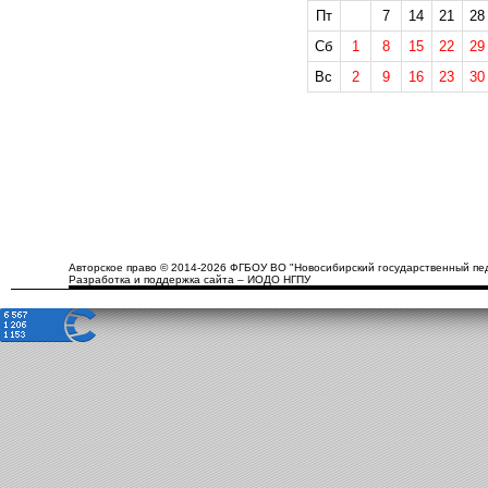
Пт
7
14
21
28
Сб
1
8
15
22
29
Вс
2
9
16
23
30
Авторское право © 2014-2026 ФГБОУ ВО "Новосибирский государственный пед
Разработка и поддержка сайта – ИОДО НГПУ