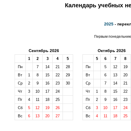
Календарь учебных не
2025
- перек
Первым понедельником
Сентябрь 2026
Октябрь 2026
1
2
3
4
5
5
6
7
8
Пн
7
14
21
28
Пн
5
12
19
Вт
1
8
15
22
29
Вт
6
13
20
Ср
2
9
16
23
30
Ср
7
14
21
Чт
3
10
17
24
Чт
1
8
15
22
Пт
4
11
18
25
Пт
2
9
16
23
Сб
5
12
19
26
Сб
3
10
17
24
Вс
6
13
20
27
Вс
4
11
18
25