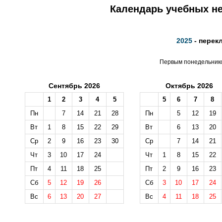
Календарь учебных не
2025
- перек
Первым понедельником
Сентябрь 2026
Октябрь 2026
1
2
3
4
5
5
6
7
8
Пн
7
14
21
28
Пн
5
12
19
Вт
1
8
15
22
29
Вт
6
13
20
Ср
2
9
16
23
30
Ср
7
14
21
Чт
3
10
17
24
Чт
1
8
15
22
Пт
4
11
18
25
Пт
2
9
16
23
Сб
5
12
19
26
Сб
3
10
17
24
Вс
6
13
20
27
Вс
4
11
18
25