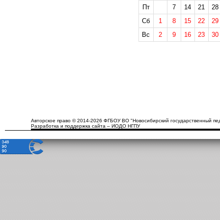
Пт
7
14
21
28
Сб
1
8
15
22
29
Вс
2
9
16
23
30
Авторское право © 2014-2026 ФГБОУ ВО "Новосибирский государственный пед
Разработка и поддержка сайта – ИОДО НГПУ