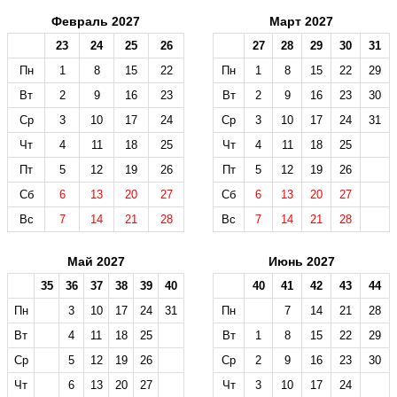
Февраль 2027
Март 2027
23
24
25
26
27
28
29
30
31
Пн
1
8
15
22
Пн
1
8
15
22
29
Вт
2
9
16
23
Вт
2
9
16
23
30
Ср
3
10
17
24
Ср
3
10
17
24
31
Чт
4
11
18
25
Чт
4
11
18
25
Пт
5
12
19
26
Пт
5
12
19
26
Сб
6
13
20
27
Сб
6
13
20
27
Вс
7
14
21
28
Вс
7
14
21
28
Май 2027
Июнь 2027
35
36
37
38
39
40
40
41
42
43
44
Пн
3
10
17
24
31
Пн
7
14
21
28
Вт
4
11
18
25
Вт
1
8
15
22
29
Ср
5
12
19
26
Ср
2
9
16
23
30
Чт
6
13
20
27
Чт
3
10
17
24