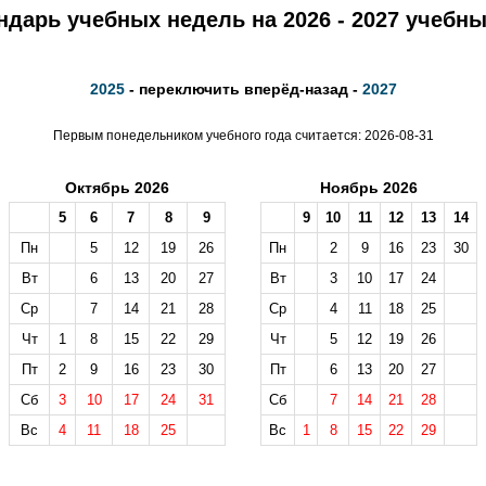
ндарь учебных недель на 2026 - 2027 учебны
2025
- переключить вперёд-назад -
2027
Первым понедельником учебного года считается: 2026-08-31
Октябрь 2026
Ноябрь 2026
5
6
7
8
9
9
10
11
12
13
14
Пн
5
12
19
26
Пн
2
9
16
23
30
Вт
6
13
20
27
Вт
3
10
17
24
Ср
7
14
21
28
Ср
4
11
18
25
Чт
1
8
15
22
29
Чт
5
12
19
26
Пт
2
9
16
23
30
Пт
6
13
20
27
Сб
3
10
17
24
31
Сб
7
14
21
28
Вс
4
11
18
25
Вс
1
8
15
22
29