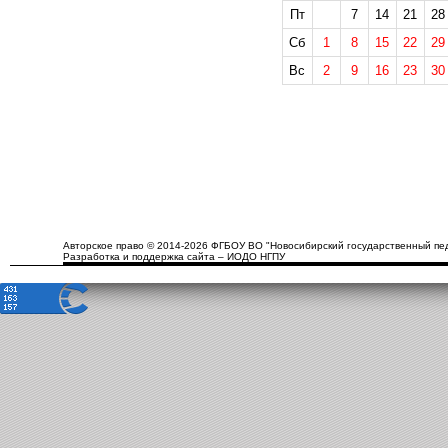
Пт
7
14
21
28
Сб
1
8
15
22
29
Вс
2
9
16
23
30
Авторское право © 2014-2026 ФГБОУ ВО "Новосибирский государственный пед
Разработка и поддержка сайта – ИОДО НГПУ