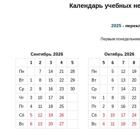
Календарь учебных не
2025
- перек
Первым понедельником
Сентябрь 2026
Октябрь 2026
1
2
3
4
5
5
6
7
8
Пн
7
14
21
28
Пн
5
12
19
Вт
1
8
15
22
29
Вт
6
13
20
Ср
2
9
16
23
30
Ср
7
14
21
Чт
3
10
17
24
Чт
1
8
15
22
Пт
4
11
18
25
Пт
2
9
16
23
Сб
5
12
19
26
Сб
3
10
17
24
Вс
6
13
20
27
Вс
4
11
18
25