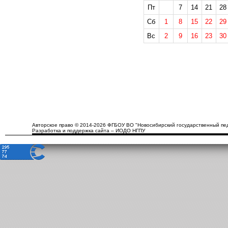
Пт
7
14
21
28
Сб
1
8
15
22
29
Вс
2
9
16
23
30
Авторское право © 2014-2026 ФГБОУ ВО "Новосибирский государственный пед
Разработка и поддержка сайта – ИОДО НГПУ