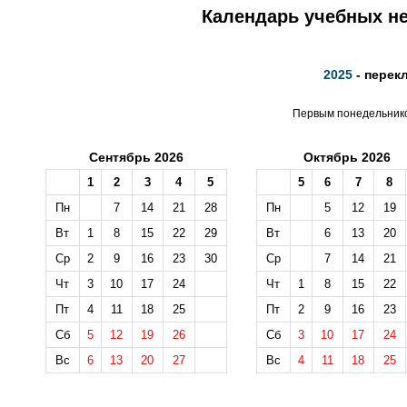
Календарь учебных не
2025
- перек
Первым понедельником
Сентябрь 2026
Октябрь 2026
1
2
3
4
5
5
6
7
8
Пн
7
14
21
28
Пн
5
12
19
Вт
1
8
15
22
29
Вт
6
13
20
Ср
2
9
16
23
30
Ср
7
14
21
Чт
3
10
17
24
Чт
1
8
15
22
Пт
4
11
18
25
Пт
2
9
16
23
Сб
5
12
19
26
Сб
3
10
17
24
Вс
6
13
20
27
Вс
4
11
18
25