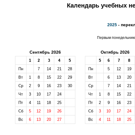
Календарь учебных не
2025
- перек
Первым понедельником
Сентябрь 2026
Октябрь 2026
1
2
3
4
5
5
6
7
8
Пн
7
14
21
28
Пн
5
12
19
Вт
1
8
15
22
29
Вт
6
13
20
Ср
2
9
16
23
30
Ср
7
14
21
Чт
3
10
17
24
Чт
1
8
15
22
Пт
4
11
18
25
Пт
2
9
16
23
Сб
5
12
19
26
Сб
3
10
17
24
Вс
6
13
20
27
Вс
4
11
18
25