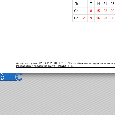
Пт
7
14
21
28
Сб
1
8
15
22
29
Вс
2
9
16
23
30
Авторское право © 2014-2026 ФГБОУ ВО "Новосибирский государственный пед
Разработка и поддержка сайта – ИОДО НГПУ