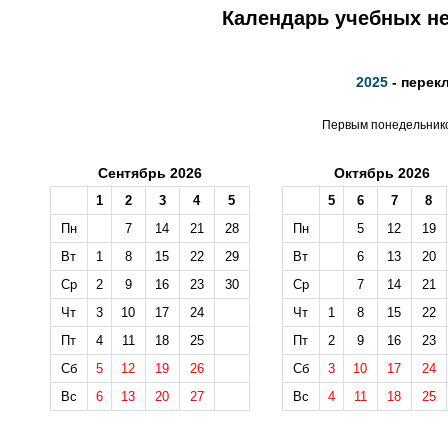
Календарь учебных не
2025
- перек
Первым понедельником
Сентябрь 2026
Октябрь 2026
1
2
3
4
5
5
6
7
8
Пн
7
14
21
28
Пн
5
12
19
Вт
1
8
15
22
29
Вт
6
13
20
Ср
2
9
16
23
30
Ср
7
14
21
Чт
3
10
17
24
Чт
1
8
15
22
Пт
4
11
18
25
Пт
2
9
16
23
Сб
5
12
19
26
Сб
3
10
17
24
Вс
6
13
20
27
Вс
4
11
18
25