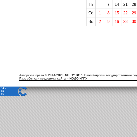
Пт
7
14
21
28
Сб
1
8
15
22
29
Вс
2
9
16
23
30
Авторское право © 2014-2026 ФГБОУ ВО "Новосибирский государственный пед
Разработка и поддержка сайта – ИОДО НГПУ