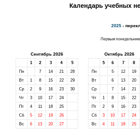
Календарь учебных не
2025
- перек
Первым понедельником
Сентябрь 2026
Октябрь 2026
1
2
3
4
5
5
6
7
8
Пн
7
14
21
28
Пн
5
12
19
Вт
1
8
15
22
29
Вт
6
13
20
Ср
2
9
16
23
30
Ср
7
14
21
Чт
3
10
17
24
Чт
1
8
15
22
Пт
4
11
18
25
Пт
2
9
16
23
Сб
5
12
19
26
Сб
3
10
17
24
Вс
6
13
20
27
Вс
4
11
18
25