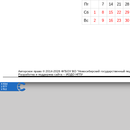
Пт
7
14
21
28
Сб
1
8
15
22
29
Вс
2
9
16
23
30
Авторское право © 2014-2026 ФГБОУ ВО "Новосибирский государственный пед
Разработка и поддержка сайта – ИОДО НГПУ