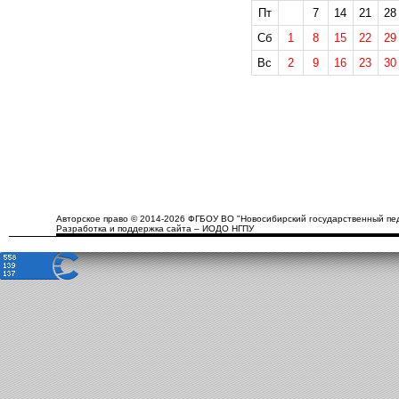
Пт
7
14
21
28
Сб
1
8
15
22
29
Вс
2
9
16
23
30
Авторское право © 2014-2026 ФГБОУ ВО "Новосибирский государственный пед
Разработка и поддержка сайта – ИОДО НГПУ