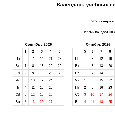
Календарь учебных не
2025
- перек
Первым понедельником
Сентябрь 2026
Октябрь 2026
1
2
3
4
5
5
6
7
8
Пн
7
14
21
28
Пн
5
12
19
Вт
1
8
15
22
29
Вт
6
13
20
Ср
2
9
16
23
30
Ср
7
14
21
Чт
3
10
17
24
Чт
1
8
15
22
Пт
4
11
18
25
Пт
2
9
16
23
Сб
5
12
19
26
Сб
3
10
17
24
Вс
6
13
20
27
Вс
4
11
18
25