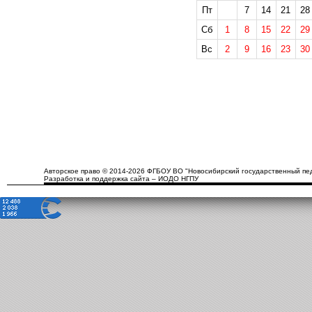
Пт
7
14
21
28
Сб
1
8
15
22
29
Вс
2
9
16
23
30
Авторское право © 2014-2026 ФГБОУ ВО "Новосибирский государственный пед
Разработка и поддержка сайта – ИОДО НГПУ