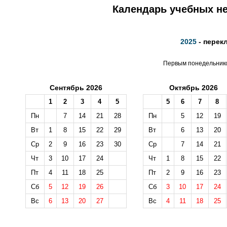
Календарь учебных не
2025
- перек
Первым понедельником
Сентябрь 2026
Октябрь 2026
1
2
3
4
5
5
6
7
8
Пн
7
14
21
28
Пн
5
12
19
Вт
1
8
15
22
29
Вт
6
13
20
Ср
2
9
16
23
30
Ср
7
14
21
Чт
3
10
17
24
Чт
1
8
15
22
Пт
4
11
18
25
Пт
2
9
16
23
Сб
5
12
19
26
Сб
3
10
17
24
Вс
6
13
20
27
Вс
4
11
18
25