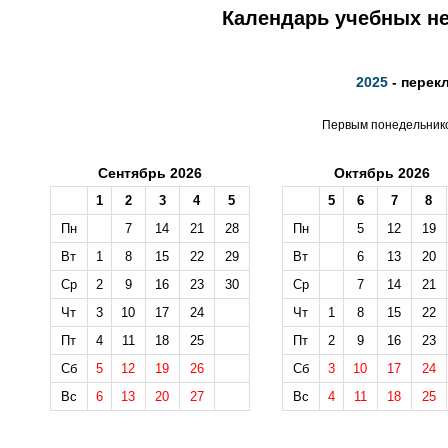
Календарь учебных не
2025
- перек
Первым понедельником
Сентябрь 2026
Октябрь 2026
1
2
3
4
5
5
6
7
8
Пн
7
14
21
28
Пн
5
12
19
Вт
1
8
15
22
29
Вт
6
13
20
Ср
2
9
16
23
30
Ср
7
14
21
Чт
3
10
17
24
Чт
1
8
15
22
Пт
4
11
18
25
Пт
2
9
16
23
Сб
5
12
19
26
Сб
3
10
17
24
Вс
6
13
20
27
Вс
4
11
18
25