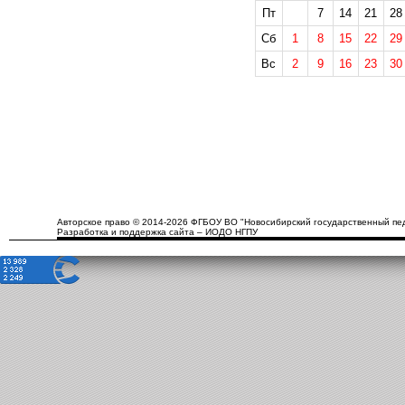
Пт
7
14
21
28
Сб
1
8
15
22
29
Вс
2
9
16
23
30
Авторское право © 2014-2026 ФГБОУ ВО "Новосибирский государственный пед
Разработка и поддержка сайта – ИОДО НГПУ