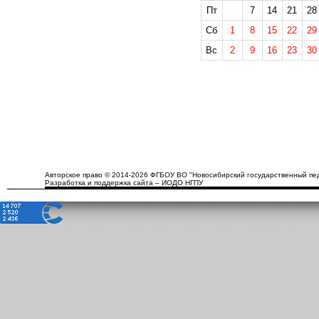
Пт
7
14
21
28
Сб
1
8
15
22
29
Вс
2
9
16
23
30
Авторское право © 2014-2026 ФГБОУ ВО "Новосибирский государственный пед
Разработка и поддержка сайта – ИОДО НГПУ