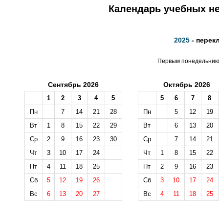
Календарь учебных не
2025
- перек
Первым понедельником
Сентябрь 2026
Октябрь 2026
1
2
3
4
5
5
6
7
8
Пн
7
14
21
28
Пн
5
12
19
Вт
1
8
15
22
29
Вт
6
13
20
Ср
2
9
16
23
30
Ср
7
14
21
Чт
3
10
17
24
Чт
1
8
15
22
Пт
4
11
18
25
Пт
2
9
16
23
Сб
5
12
19
26
Сб
3
10
17
24
Вс
6
13
20
27
Вс
4
11
18
25