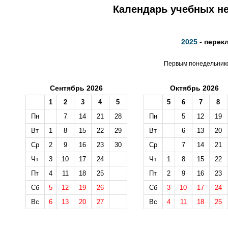
Календарь учебных не
2025
- перек
Первым понедельником
Сентябрь 2026
Октябрь 2026
1
2
3
4
5
5
6
7
8
Пн
7
14
21
28
Пн
5
12
19
Вт
1
8
15
22
29
Вт
6
13
20
Ср
2
9
16
23
30
Ср
7
14
21
Чт
3
10
17
24
Чт
1
8
15
22
Пт
4
11
18
25
Пт
2
9
16
23
Сб
5
12
19
26
Сб
3
10
17
24
Вс
6
13
20
27
Вс
4
11
18
25