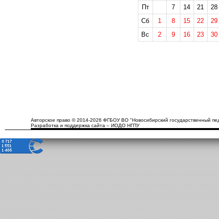
Пт
7
14
21
28
Сб
1
8
15
22
29
Вс
2
9
16
23
30
Авторское право © 2014-2026 ФГБОУ ВО "Новосибирский государственный пед
Разработка и поддержка сайта – ИОДО НГПУ