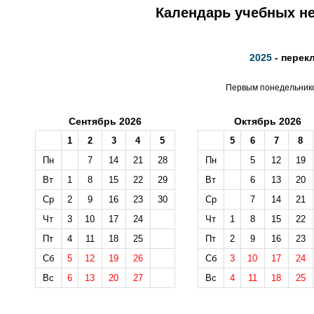
Календарь учебных не
2025
- перек
Первым понедельником
Сентябрь 2026
Октябрь 2026
1
2
3
4
5
5
6
7
8
Пн
7
14
21
28
Пн
5
12
19
Вт
1
8
15
22
29
Вт
6
13
20
Ср
2
9
16
23
30
Ср
7
14
21
Чт
3
10
17
24
Чт
1
8
15
22
Пт
4
11
18
25
Пт
2
9
16
23
Сб
5
12
19
26
Сб
3
10
17
24
Вс
6
13
20
27
Вс
4
11
18
25