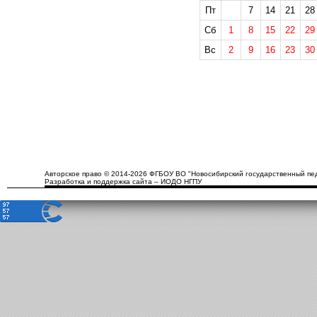
Пт
7
14
21
28
Сб
1
8
15
22
29
Вс
2
9
16
23
30
Авторское право © 2014-2026 ФГБОУ ВО "Новосибирский государственный пед
Разработка и поддержка сайта – ИОДО НГПУ