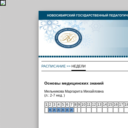
РАСПИСАНИЕ
>>
НЕДЕЛИ
Основы медицинских знаний
Мельникова Маргарита Михайловна
(л.: 2-7 нед. )
1
2
3
4
5
6
7
8
9
10
11
12
13
14
15
16
17
1
л.
л.
л.
л.
л.
л.