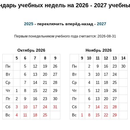
ндарь учебных недель на 2026 - 2027 учебны
2025
- переключить вперёд-назад -
2027
Первым понедельником учебного года считается: 2026-08-31
Октябрь 2026
Ноябрь 2026
5
6
7
8
9
9
10
11
12
13
14
Пн
5
12
19
26
Пн
2
9
16
23
30
Вт
6
13
20
27
Вт
3
10
17
24
Ср
7
14
21
28
Ср
4
11
18
25
Чт
1
8
15
22
29
Чт
5
12
19
26
Пт
2
9
16
23
30
Пт
6
13
20
27
Сб
3
10
17
24
31
Сб
7
14
21
28
Вс
4
11
18
25
Вс
1
8
15
22
29