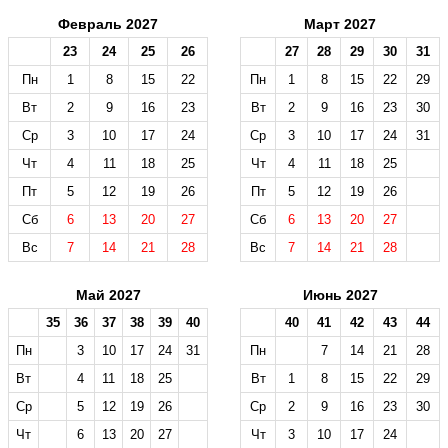
Февраль 2027
Март 2027
23
24
25
26
27
28
29
30
31
Пн
1
8
15
22
Пн
1
8
15
22
29
Вт
2
9
16
23
Вт
2
9
16
23
30
Ср
3
10
17
24
Ср
3
10
17
24
31
Чт
4
11
18
25
Чт
4
11
18
25
Пт
5
12
19
26
Пт
5
12
19
26
Сб
6
13
20
27
Сб
6
13
20
27
Вс
7
14
21
28
Вс
7
14
21
28
Май 2027
Июнь 2027
35
36
37
38
39
40
40
41
42
43
44
Пн
3
10
17
24
31
Пн
7
14
21
28
Вт
4
11
18
25
Вт
1
8
15
22
29
Ср
5
12
19
26
Ср
2
9
16
23
30
Чт
6
13
20
27
Чт
3
10
17
24