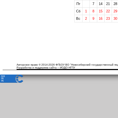
Пт
7
14
21
28
Сб
1
8
15
22
29
Вс
2
9
16
23
30
Авторское право © 2014-2026 ФГБОУ ВО "Новосибирский государственный пед
Разработка и поддержка сайта – ИОДО НГПУ