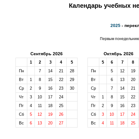
Календарь учебных не
2025
- перек
Первым понедельником
Сентябрь 2026
Октябрь 2026
1
2
3
4
5
5
6
7
8
Пн
7
14
21
28
Пн
5
12
19
Вт
1
8
15
22
29
Вт
6
13
20
Ср
2
9
16
23
30
Ср
7
14
21
Чт
3
10
17
24
Чт
1
8
15
22
Пт
4
11
18
25
Пт
2
9
16
23
Сб
5
12
19
26
Сб
3
10
17
24
Вс
6
13
20
27
Вс
4
11
18
25