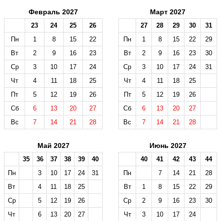
Февраль 2027
Март 2027
23
24
25
26
27
28
29
30
31
Пн
1
8
15
22
Пн
1
8
15
22
29
Вт
2
9
16
23
Вт
2
9
16
23
30
Ср
3
10
17
24
Ср
3
10
17
24
31
Чт
4
11
18
25
Чт
4
11
18
25
Пт
5
12
19
26
Пт
5
12
19
26
Сб
6
13
20
27
Сб
6
13
20
27
Вс
7
14
21
28
Вс
7
14
21
28
Май 2027
Июнь 2027
35
36
37
38
39
40
40
41
42
43
44
Пн
3
10
17
24
31
Пн
7
14
21
28
Вт
4
11
18
25
Вт
1
8
15
22
29
Ср
5
12
19
26
Ср
2
9
16
23
30
Чт
6
13
20
27
Чт
3
10
17
24