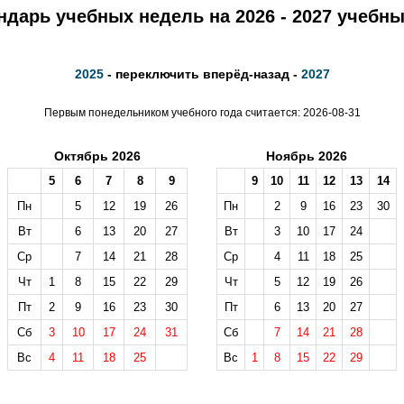
ндарь учебных недель на 2026 - 2027 учебны
2025
- переключить вперёд-назад -
2027
Первым понедельником учебного года считается: 2026-08-31
Октябрь 2026
Ноябрь 2026
5
6
7
8
9
9
10
11
12
13
14
Пн
5
12
19
26
Пн
2
9
16
23
30
Вт
6
13
20
27
Вт
3
10
17
24
Ср
7
14
21
28
Ср
4
11
18
25
Чт
1
8
15
22
29
Чт
5
12
19
26
Пт
2
9
16
23
30
Пт
6
13
20
27
Сб
3
10
17
24
31
Сб
7
14
21
28
Вс
4
11
18
25
Вс
1
8
15
22
29