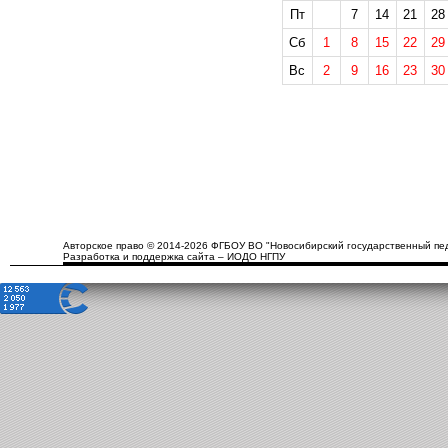
Пт
7
14
21
28
Сб
1
8
15
22
29
Вс
2
9
16
23
30
Авторское право © 2014-2026 ФГБОУ ВО "Новосибирский государственный пед
Разработка и поддержка сайта – ИОДО НГПУ