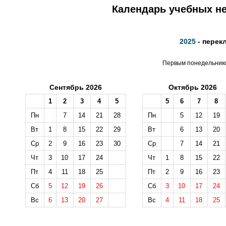
Календарь учебных не
2025
- перек
Первым понедельником
Сентябрь 2026
Октябрь 2026
1
2
3
4
5
5
6
7
8
Пн
7
14
21
28
Пн
5
12
19
Вт
1
8
15
22
29
Вт
6
13
20
Ср
2
9
16
23
30
Ср
7
14
21
Чт
3
10
17
24
Чт
1
8
15
22
Пт
4
11
18
25
Пт
2
9
16
23
Сб
5
12
19
26
Сб
3
10
17
24
Вс
6
13
20
27
Вс
4
11
18
25