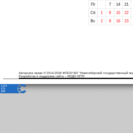
Пт
7
14
21
Сб
1
8
15
22
Вс
2
9
16
23
Авторское право © 2014-2026 ФГБОУ ВО "Новосибирский государственный пед
Разработка и поддержка сайта – ИОДО НГПУ