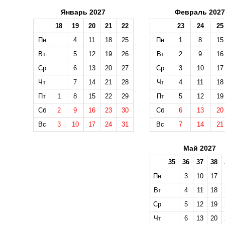
Январь 2027
Февраль 2027
18
19
20
21
22
23
24
25
Пн
4
11
18
25
Пн
1
8
15
Вт
5
12
19
26
Вт
2
9
16
Ср
6
13
20
27
Ср
3
10
17
Чт
7
14
21
28
Чт
4
11
18
Пт
1
8
15
22
29
Пт
5
12
19
Сб
2
9
16
23
30
Сб
6
13
20
Вс
3
10
17
24
31
Вс
7
14
21
Май 2027
35
36
37
38
Пн
3
10
17
Вт
4
11
18
Ср
5
12
19
Чт
6
13
20