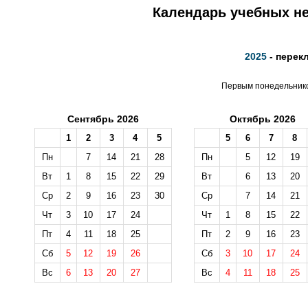
Календарь учебных не
2025
- перек
Первым понедельником
Сентябрь 2026
Октябрь 2026
1
2
3
4
5
5
6
7
8
Пн
7
14
21
28
Пн
5
12
19
Вт
1
8
15
22
29
Вт
6
13
20
Ср
2
9
16
23
30
Ср
7
14
21
Чт
3
10
17
24
Чт
1
8
15
22
Пт
4
11
18
25
Пт
2
9
16
23
Сб
5
12
19
26
Сб
3
10
17
24
Вс
6
13
20
27
Вс
4
11
18
25