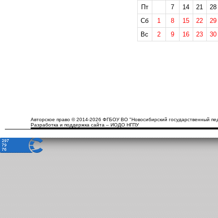
Пт
7
14
21
28
Сб
1
8
15
22
29
Вс
2
9
16
23
30
Авторское право © 2014-2026 ФГБОУ ВО "Новосибирский государственный пед
Разработка и поддержка сайта – ИОДО НГПУ