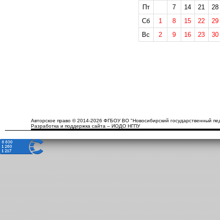
Пт
7
14
21
28
Сб
1
8
15
22
29
Вс
2
9
16
23
30
Авторское право © 2014-2026 ФГБОУ ВО "Новосибирский государственный пед
Разработка и поддержка сайта – ИОДО НГПУ