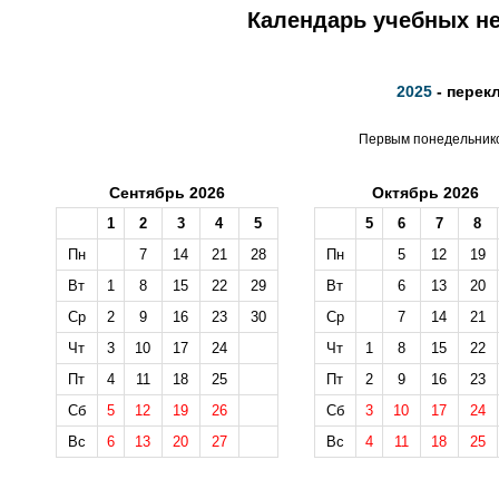
Календарь учебных не
2025
- перек
Первым понедельником
Сентябрь 2026
Октябрь 2026
1
2
3
4
5
5
6
7
8
Пн
7
14
21
28
Пн
5
12
19
Вт
1
8
15
22
29
Вт
6
13
20
Ср
2
9
16
23
30
Ср
7
14
21
Чт
3
10
17
24
Чт
1
8
15
22
Пт
4
11
18
25
Пт
2
9
16
23
Сб
5
12
19
26
Сб
3
10
17
24
Вс
6
13
20
27
Вс
4
11
18
25