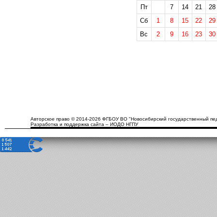
Пт
7
14
21
28
Сб
1
8
15
22
29
Вс
2
9
16
23
30
Авторское право © 2014-2026 ФГБОУ ВО "Новосибирский государственный пед
Разработка и поддержка сайта – ИОДО НГПУ