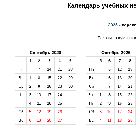
Календарь учебных не
2025
- перек
Первым понедельником
Сентябрь 2026
Октябрь 2026
1
2
3
4
5
5
6
7
8
Пн
7
14
21
28
Пн
5
12
19
Вт
1
8
15
22
29
Вт
6
13
20
Ср
2
9
16
23
30
Ср
7
14
21
Чт
3
10
17
24
Чт
1
8
15
22
Пт
4
11
18
25
Пт
2
9
16
23
Сб
5
12
19
26
Сб
3
10
17
24
Вс
6
13
20
27
Вс
4
11
18
25