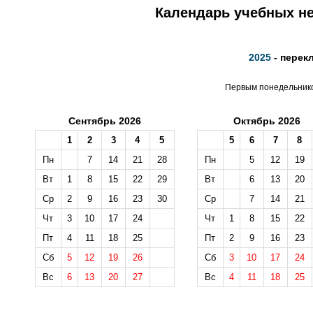
Календарь учебных не
2025
- перек
Первым понедельником
Сентябрь 2026
Октябрь 2026
1
2
3
4
5
5
6
7
8
Пн
7
14
21
28
Пн
5
12
19
Вт
1
8
15
22
29
Вт
6
13
20
Ср
2
9
16
23
30
Ср
7
14
21
Чт
3
10
17
24
Чт
1
8
15
22
Пт
4
11
18
25
Пт
2
9
16
23
Сб
5
12
19
26
Сб
3
10
17
24
Вс
6
13
20
27
Вс
4
11
18
25