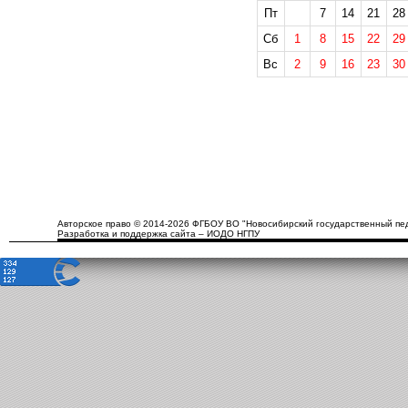
Пт
7
14
21
28
Сб
1
8
15
22
29
Вс
2
9
16
23
30
Авторское право © 2014-2026 ФГБОУ ВО "Новосибирский государственный пед
Разработка и поддержка сайта – ИОДО НГПУ