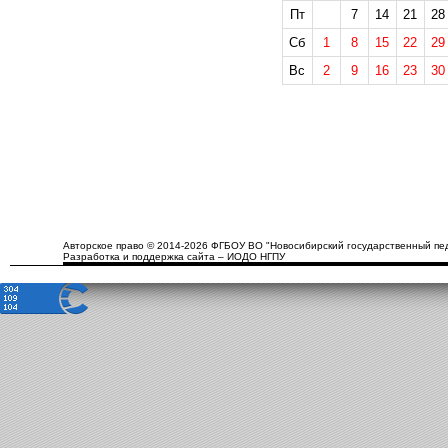
Пт
7
14
21
28
Сб
1
8
15
22
29
Вс
2
9
16
23
30
Авторское право © 2014-2026 ФГБОУ ВО "Новосибирский государственный пед
Разработка и поддержка сайта – ИОДО НГПУ