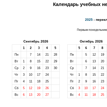
Календарь учебных не
2025
- перек
Первым понедельником
Сентябрь 2026
Октябрь 2026
1
2
3
4
5
5
6
7
8
Пн
7
14
21
28
Пн
5
12
19
Вт
1
8
15
22
29
Вт
6
13
20
Ср
2
9
16
23
30
Ср
7
14
21
Чт
3
10
17
24
Чт
1
8
15
22
Пт
4
11
18
25
Пт
2
9
16
23
Сб
5
12
19
26
Сб
3
10
17
24
Вс
6
13
20
27
Вс
4
11
18
25