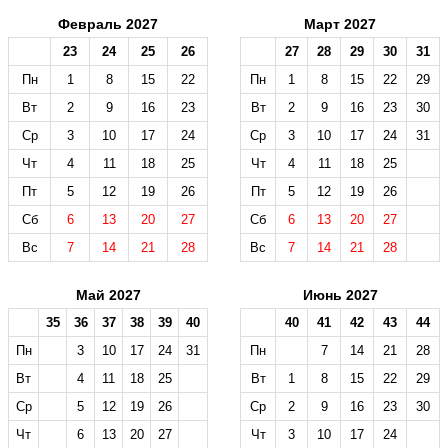
Февраль 2027
Март 2027
23
24
25
26
27
28
29
30
31
Пн
1
8
15
22
Пн
1
8
15
22
29
Вт
2
9
16
23
Вт
2
9
16
23
30
Ср
3
10
17
24
Ср
3
10
17
24
31
Чт
4
11
18
25
Чт
4
11
18
25
Пт
5
12
19
26
Пт
5
12
19
26
Сб
6
13
20
27
Сб
6
13
20
27
Вс
7
14
21
28
Вс
7
14
21
28
Май 2027
Июнь 2027
35
36
37
38
39
40
40
41
42
43
44
Пн
3
10
17
24
31
Пн
7
14
21
28
Вт
4
11
18
25
Вт
1
8
15
22
29
Ср
5
12
19
26
Ср
2
9
16
23
30
Чт
6
13
20
27
Чт
3
10
17
24