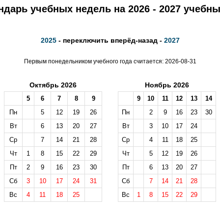
ндарь учебных недель на 2026 - 2027 учебны
2025
- переключить вперёд-назад -
2027
Первым понедельником учебного года считается: 2026-08-31
Октябрь 2026
Ноябрь 2026
5
6
7
8
9
9
10
11
12
13
14
Пн
5
12
19
26
Пн
2
9
16
23
30
Вт
6
13
20
27
Вт
3
10
17
24
Ср
7
14
21
28
Ср
4
11
18
25
Чт
1
8
15
22
29
Чт
5
12
19
26
Пт
2
9
16
23
30
Пт
6
13
20
27
Сб
3
10
17
24
31
Сб
7
14
21
28
Вс
4
11
18
25
Вс
1
8
15
22
29