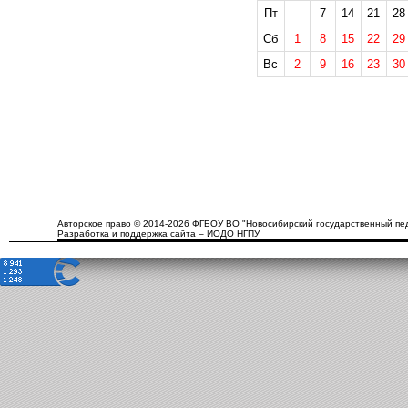
Пт
7
14
21
28
Сб
1
8
15
22
29
Вс
2
9
16
23
30
Авторское право © 2014-2026 ФГБОУ ВО "Новосибирский государственный пед
Разработка и поддержка сайта – ИОДО НГПУ