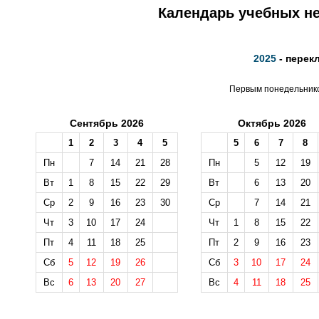
Календарь учебных не
2025
- перек
Первым понедельником
Сентябрь 2026
Октябрь 2026
1
2
3
4
5
5
6
7
8
Пн
7
14
21
28
Пн
5
12
19
Вт
1
8
15
22
29
Вт
6
13
20
Ср
2
9
16
23
30
Ср
7
14
21
Чт
3
10
17
24
Чт
1
8
15
22
Пт
4
11
18
25
Пт
2
9
16
23
Сб
5
12
19
26
Сб
3
10
17
24
Вс
6
13
20
27
Вс
4
11
18
25