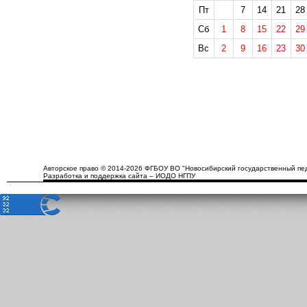
Пт
7
14
21
28
Сб
1
8
15
22
29
Вс
2
9
16
23
30
Авторское право © 2014-2026 ФГБОУ ВО "Новосибирский государственный пед
Разработка и поддержка сайта – ИОДО НГПУ