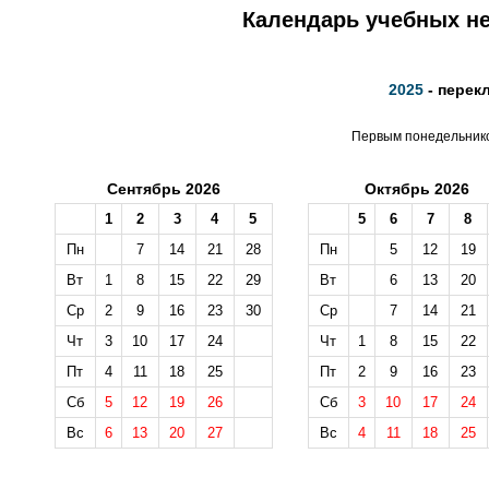
Календарь учебных не
2025
- перек
Первым понедельником
Сентябрь 2026
Октябрь 2026
1
2
3
4
5
5
6
7
8
Пн
7
14
21
28
Пн
5
12
19
Вт
1
8
15
22
29
Вт
6
13
20
Ср
2
9
16
23
30
Ср
7
14
21
Чт
3
10
17
24
Чт
1
8
15
22
Пт
4
11
18
25
Пт
2
9
16
23
Сб
5
12
19
26
Сб
3
10
17
24
Вс
6
13
20
27
Вс
4
11
18
25