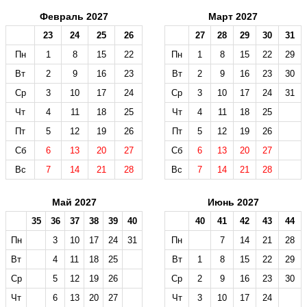
Февраль 2027
Март 2027
23
24
25
26
27
28
29
30
31
Пн
1
8
15
22
Пн
1
8
15
22
29
Вт
2
9
16
23
Вт
2
9
16
23
30
Ср
3
10
17
24
Ср
3
10
17
24
31
Чт
4
11
18
25
Чт
4
11
18
25
Пт
5
12
19
26
Пт
5
12
19
26
Сб
6
13
20
27
Сб
6
13
20
27
Вс
7
14
21
28
Вс
7
14
21
28
Май 2027
Июнь 2027
35
36
37
38
39
40
40
41
42
43
44
Пн
3
10
17
24
31
Пн
7
14
21
28
Вт
4
11
18
25
Вт
1
8
15
22
29
Ср
5
12
19
26
Ср
2
9
16
23
30
Чт
6
13
20
27
Чт
3
10
17
24