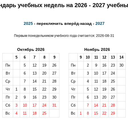
ндарь учебных недель на 2026 - 2027 учебны
2025
- переключить вперёд-назад -
2027
Первым понедельником учебного года считается: 2026-08-31
Октябрь 2026
Ноябрь 2026
5
6
7
8
9
9
10
11
12
13
14
Пн
5
12
19
26
Пн
2
9
16
23
30
Вт
6
13
20
27
Вт
3
10
17
24
Ср
7
14
21
28
Ср
4
11
18
25
Чт
1
8
15
22
29
Чт
5
12
19
26
Пт
2
9
16
23
30
Пт
6
13
20
27
Сб
3
10
17
24
31
Сб
7
14
21
28
Вс
4
11
18
25
Вс
1
8
15
22
29