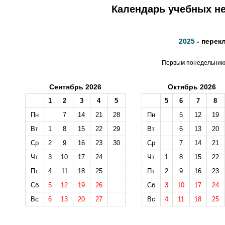
Календарь учебных не
2025
- перек
Первым понедельником
Сентябрь 2026
Октябрь 2026
1
2
3
4
5
5
6
7
8
Пн
7
14
21
28
Пн
5
12
19
Вт
1
8
15
22
29
Вт
6
13
20
Ср
2
9
16
23
30
Ср
7
14
21
Чт
3
10
17
24
Чт
1
8
15
22
Пт
4
11
18
25
Пт
2
9
16
23
Сб
5
12
19
26
Сб
3
10
17
24
Вс
6
13
20
27
Вс
4
11
18
25