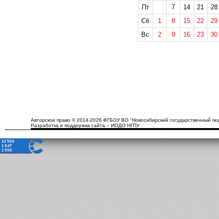
Пт
7
14
21
28
Сб
1
8
15
22
29
Вс
2
9
16
23
30
Авторское право © 2014-2026 ФГБОУ ВО "Новосибирский государственный пед
Разработка и поддержка сайта – ИОДО НГПУ