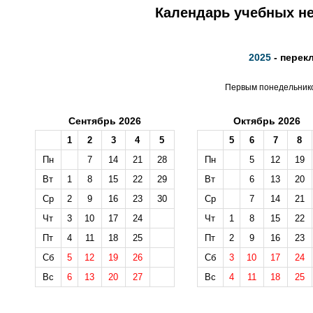
Календарь учебных не
2025
- перек
Первым понедельником
Сентябрь 2026
Октябрь 2026
1
2
3
4
5
5
6
7
8
Пн
7
14
21
28
Пн
5
12
19
Вт
1
8
15
22
29
Вт
6
13
20
Ср
2
9
16
23
30
Ср
7
14
21
Чт
3
10
17
24
Чт
1
8
15
22
Пт
4
11
18
25
Пт
2
9
16
23
Сб
5
12
19
26
Сб
3
10
17
24
Вс
6
13
20
27
Вс
4
11
18
25