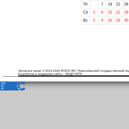
Пт
7
14
21
28
Сб
1
8
15
22
29
Вс
2
9
16
23
30
Авторское право © 2014-2026 ФГБОУ ВО "Новосибирский государственный пед
Разработка и поддержка сайта – ИОДО НГПУ