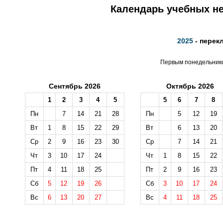
Календарь учебных не
2025
- перек
Первым понедельником
Сентябрь 2026
Октябрь 2026
1
2
3
4
5
5
6
7
8
Пн
7
14
21
28
Пн
5
12
19
Вт
1
8
15
22
29
Вт
6
13
20
Ср
2
9
16
23
30
Ср
7
14
21
Чт
3
10
17
24
Чт
1
8
15
22
Пт
4
11
18
25
Пт
2
9
16
23
Сб
5
12
19
26
Сб
3
10
17
24
Вс
6
13
20
27
Вс
4
11
18
25