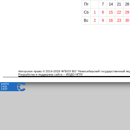
Пт
7
14
21
28
Сб
1
8
15
22
29
Вс
2
9
16
23
30
Авторское право © 2014-2026 ФГБОУ ВО "Новосибирский государственный пед
Разработка и поддержка сайта – ИОДО НГПУ