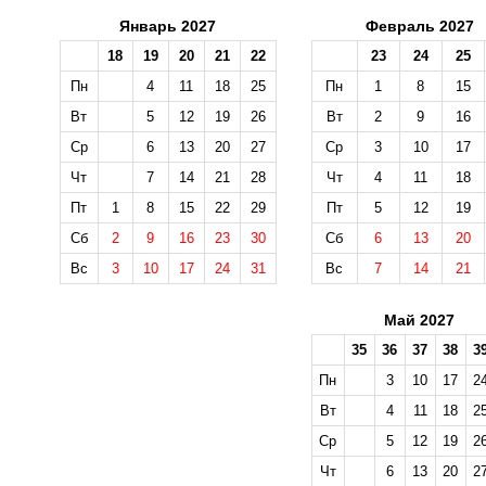
Январь 2027
Февраль 2027
18
19
20
21
22
23
24
25
Пн
4
11
18
25
Пн
1
8
15
Вт
5
12
19
26
Вт
2
9
16
Ср
6
13
20
27
Ср
3
10
17
Чт
7
14
21
28
Чт
4
11
18
Пт
1
8
15
22
29
Пт
5
12
19
Сб
2
9
16
23
30
Сб
6
13
20
Вс
3
10
17
24
31
Вс
7
14
21
Май 2027
35
36
37
38
3
Пн
3
10
17
2
Вт
4
11
18
2
Ср
5
12
19
2
Чт
6
13
20
2