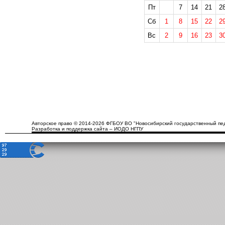
Пт
7
14
21
2
Сб
1
8
15
22
2
Вс
2
9
16
23
3
Авторское право © 2014-2026 ФГБОУ ВО "Новосибирский государственный пед
Разработка и поддержка сайта – ИОДО НГПУ