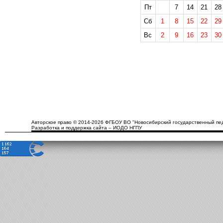
Пт
7
14
21
28
Сб
1
8
15
22
29
Вс
2
9
16
23
30
Авторское право © 2014-2026 ФГБОУ ВО "Новосибирский государственный пед
Разработка и поддержка сайта – ИОДО НГПУ