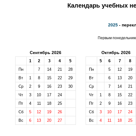
Календарь учебных не
2025
- перек
Первым понедельником
Сентябрь 2026
Октябрь 2026
1
2
3
4
5
5
6
7
8
Пн
7
14
21
28
Пн
5
12
19
Вт
1
8
15
22
29
Вт
6
13
20
Ср
2
9
16
23
30
Ср
7
14
21
Чт
3
10
17
24
Чт
1
8
15
22
Пт
4
11
18
25
Пт
2
9
16
23
Сб
5
12
19
26
Сб
3
10
17
24
Вс
6
13
20
27
Вс
4
11
18
25